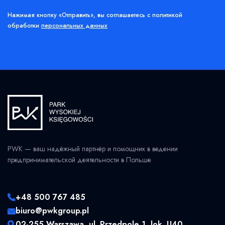
Нажимая кнопку «Отправить», вы соглашаетесь с политикой
обработки
персональных данных
PWK — ваш надёжный партнёр и помощник в ведении
предпринимательской деятельности в Польше
+48 500 767 485
biuro@pwkgroup.pl
02-255 Warszawa, ul. Przedpole 1, lok. U40