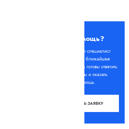
Нужна помощь?
Оставьте заявку, и специалист
свяжется с вами в ближайшее
время. Мы всегда готовы ответить
на любые вопросы и оказать
необходимую помощь.
ОСТАВИТЬ ЗАЯВКУ