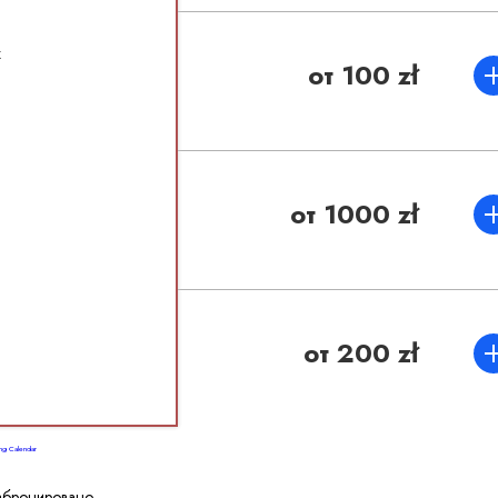
x
от 100 zł
от 1000 zł
от 200 zł
ng Calendar
абронировано