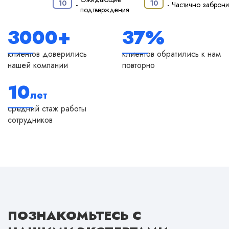
·
10
10
-
-
Частично заброн
подтверждения
3000+
37%
клиентов доверились
клиентов обратились к нам
нашей компании
повторно
10
лет
средний стаж работы
сотрудников
ПОЗНАКОМЬТЕСЬ
С