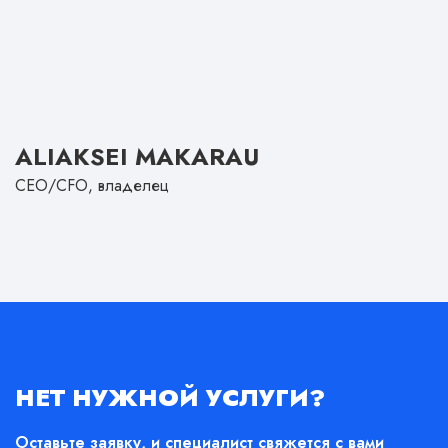
ALIAKSEI MAKARAU
CEO/CFO, владелец
НЕТ НУЖНОЙ УСЛУГИ?
Оставьте заявку, и специалист свяжется с вами