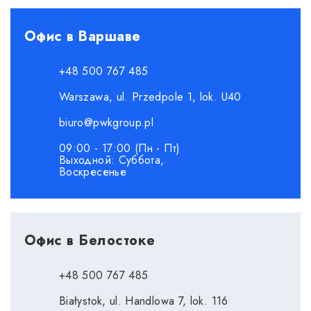
Офис в Варшаве
+48 500 767 485
Warszawa, ul. Przedpole 1, lok. U40
biuro@pwkgroup.pl
09:00 - 17:00 (Пн - Пт)
Выходной: Суббота,
Воскресенье
Офис в Белостоке
+48 500 767 485
Białystok, ul. Handlowa 7, lok. 116