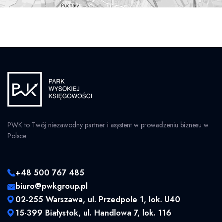
PWK to Twój niezawodny partner i asystent w prowadzeniu biznesu w
Polsce
+48 500 767 485
biuro@pwkgroup.pl
02-255 Warszawa, ul. Przedpole 1, lok. U40
15-399 Białystok, ul. Handlowa 7, lok. 116