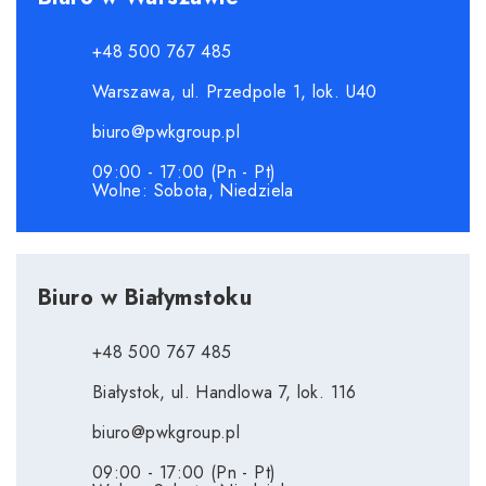
+48 500 767 485
Warszawa, ul. Przedpole 1, lok. U40
biuro@pwkgroup.pl
09:00 - 17:00 (Pn - Pt)
Wolne: Sobota, Niedziela
Biuro w Białymstoku
+48 500 767 485
Białystok, ul. Handlowa 7, lok. 116
biuro@pwkgroup.pl
09:00 - 17:00 (Pn - Pt)