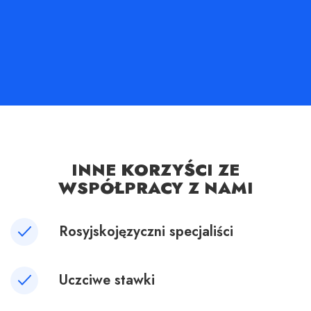
INNE KORZYŚCI ZE
WSPÓŁPRACY Z NAMI
Rosyjskojęzyczni specjaliści
Uczciwe stawki