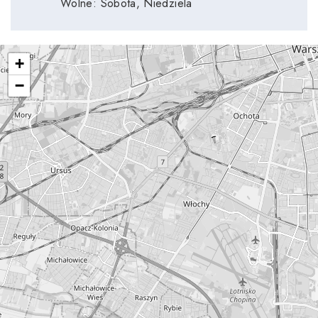
Wolne: Sobota, Niedziela
+
−