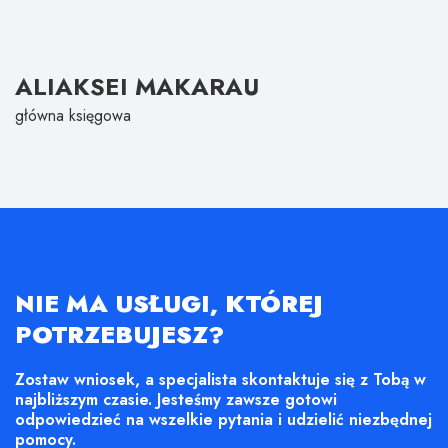
ALIAKSEI MAKARAU
główna księgowa
NIE MA USŁUGI, KTÓREJ
POTRZEBUJESZ?
Zostaw wniosek, a specjalista skontaktuje się z Tobą w
najbliższym czasie. Jesteśmy zawsze gotowi
odpowiedzieć na wszelkie pytania i udzielić niezbędnej
pomocy.