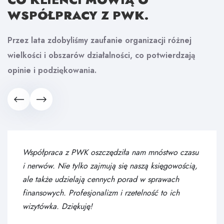
WSPÓŁPRACY Z PWK.
Przez lata zdobyliśmy zaufanie organizacji różnej
wielkości i obszarów działalności, co potwierdzają
opinie i podziękowania.
Współpraca z PWK oszczędziła nam mnóstwo czasu
i nerwów. Nie tylko zajmują się naszą księgowością,
ale także udzielają cennych porad w sprawach
finansowych. Profesjonalizm i rzetelność to ich
wizytówka. Dziękuję!