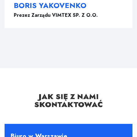
BORIS YAKOVENKO
Prezez Zarządu VIMTEX SP. Z O.O.
JAK SIĘ Z NAMI
SKONTAKTOWAĆ
Biuro w Warszawie