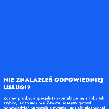
NIE ZNALAZŁEŚ ODPOWIEDNIEJ
USŁUGI?
Zostaw prośbę, a specjalista skontaktuje się z Tobą tak
szybko, jak to możliwe. Zawsze jesteśmy gotowi
odpowiedzieć na wszelkie pytania i udzielić niezbędnej