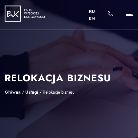
RU
EN
RELOKACJA BIZNESU
Główna
/
Usługi
/
Relokacja biznesu