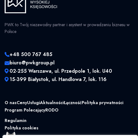
PWK to Twój niezawodny partner i asystent w prowadzeniu biznesu w
Polsce
+48 500 767 485
biuro@pwkgroup.pl
02-255 Warszawa, ul. Przedpole 1, lok. U40
15-399 Białystok, ul. Handlowa 7, lok. 116
O nas
Ceny
Usługi
Aktualności
Łączność
Polityka prywatności
Program Polecający
RODO
Regulamin
Polityka cookies