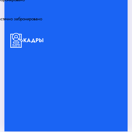
астично забронировано
КАДРЫ