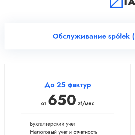
Т
Обслуживание spółek (
До 25 фактур
650
от
zł/мес
Бухгалтерский учет
Налоговый учет и отчетность