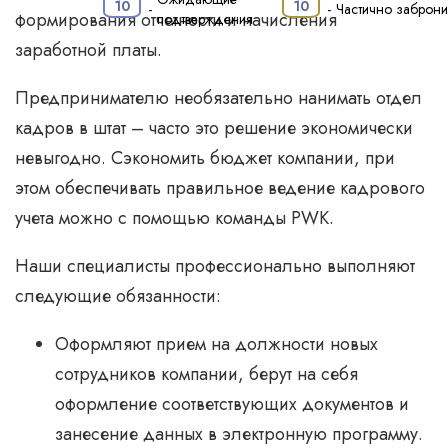
·
10
10
-
-
Частично заброн
формирования отчетности и начисления
подтверждения
заработной платы.
Предпринимателю необязательно нанимать отдел
кадров в штат – часто это решение экономически
невыгодно. Сэкономить бюджет компании, при
этом обеспечивать правильное ведение кадрового
учета можно с помощью команды РWK.
Наши специалисты профессионально выполняют
следующие обязанности:
Оформляют прием на должности новых
сотрудников компании, берут на себя
оформление соответствующих документов и
занесение данных в электронную программу.