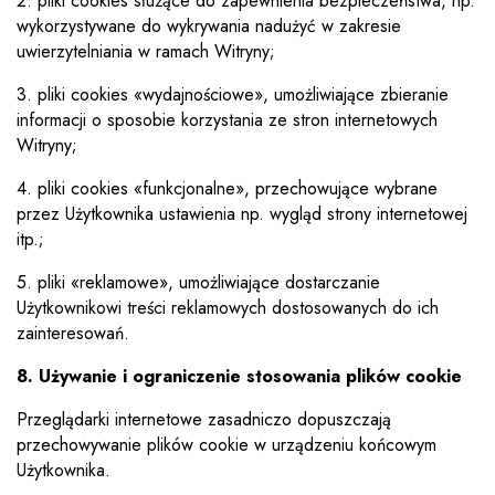
2. pliki cookies służące do zapewnienia bezpieczeństwa, np.
wykorzystywane do wykrywania nadużyć w zakresie
uwierzytelniania w ramach Witryny;
3. pliki cookies «wydajnościowe», umożliwiające zbieranie
informacji o sposobie korzystania ze stron internetowych
Witryny;
4. pliki cookies «funkcjonalne», przechowujące wybrane
przez Użytkownika ustawienia np. wygląd strony internetowej
itp.;
5. pliki «reklamowe», umożliwiające dostarczanie
Użytkownikowi treści reklamowych dostosowanych do ich
zainteresowań.
8. Używanie i ograniczenie stosowania plików cookie
Przeglądarki internetowe zasadniczo dopuszczają
przechowywanie plików cookie w urządzeniu końcowym
Użytkownika.