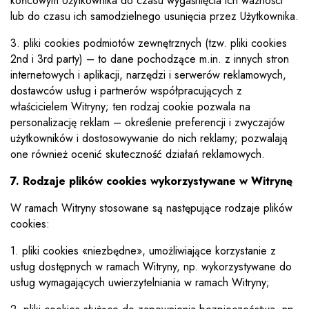
końcowym Użytkownika do czasu wygaśnięcia ich ważności
lub do czasu ich samodzielnego usunięcia przez Użytkownika.
3. pliki cookies podmiotów zewnętrznych (tzw. pliki cookies
2nd i 3rd party) – to dane pochodzące m.in. z innych stron
internetowych i aplikacji, narzędzi i serwerów reklamowych,
dostawców usług i partnerów współpracujących z
właścicielem Witryny; ten rodzaj cookie pozwala na
personalizację reklam – określenie preferencji i zwyczajów
użytkowników i dostosowywanie do nich reklamy; pozwalają
one również ocenić skuteczność działań reklamowych.
7. Rodzaje plików cookies wykorzystywane w Witrynę
W ramach Witryny stosowane są następujące rodzaje plików
cookies:
1. pliki cookies «niezbędne», umożliwiające korzystanie z
usług dostępnych w ramach Witryny, np. wykorzystywane do
usług wymagających uwierzytelniania w ramach Witryny;