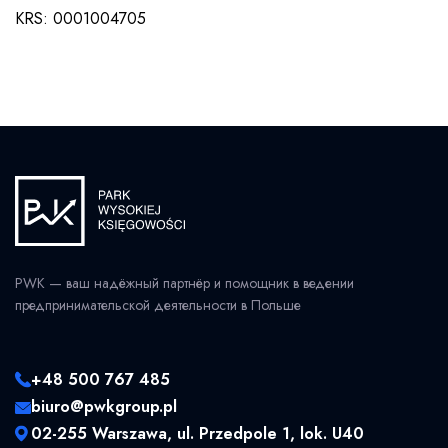
KRS: 0001004705
PWK — ваш надёжный партнёр и помощник в ведении
предпринимательской деятельности в Польше
+48 500 767 485
biuro@pwkgroup.pl
02-255 Warszawa, ul. Przedpole 1, lok. U40