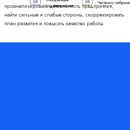
·
08
08
-
-
Частично заброн
проанализировать деятельность предприятия,
подтверждения
найти сильные и слабые стороны, скорректировать
план развития и повысить качество работы.