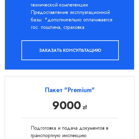
технической компетенции
Предоставление эксплуатационной
базы *дополнительно оплачивается
гос. пошлина, страховка
ЗАКАЗАТЬ КОНСУЛЬТАЦИЮ
Пакет "Premium"
9000
zł
Подготовка и подача документов в
транспортную инспекцию