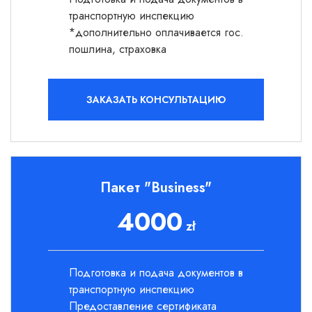
транспортную инспекцию
*дополнительно оплачивается гос.
пошлина, страховка
ЗАКАЗАТЬ КОНСУЛЬТАЦИЮ
Пакет "Business"
4000
zł
Подготовка и подача документов в
транспортную инспекцию
Предоставление сертификата