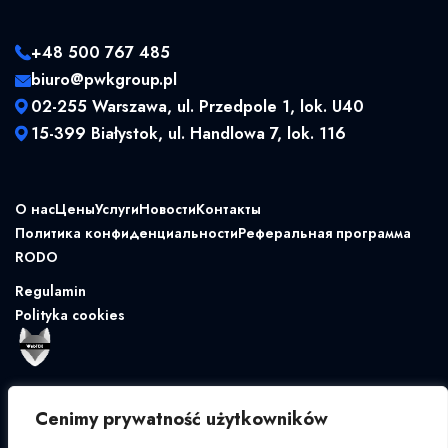
+48 500 767 485
biuro@pwkgroup.pl
02-255 Warszawa, ul. Przedpole 1, lok. U40
15-399 Białystok, ul. Handlowa 7, lok. 116
О нас
Цены
Услуги
Новости
Контакты
Политика конфиденциальности
Реферальная программа
RODO
Regulamin
Polityka cookies
Cenimy prywatność użytkowników