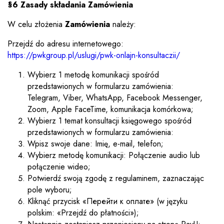
§6 Zasady składania Zamówienia
W celu złożenia
Zamówienia
należy:
Przejdź do adresu internetowego:
https://pwkgroup.pl/uslugi/pwk-onlajn-konsultaczii/
Wybierz 1 metodę komunikacji spośród
przedstawionych w formularzu zamówienia:
Telegram, Viber, WhatsApp, Facebook Messenger,
Zoom, Apple FaceTime, komunikacja komórkowa;
Wybierz 1 temat konsultacji księgowego spośród
przedstawionych w formularzu zamówienia:
Wpisz swoje dane: Imię, e-mail, telefon;
Wybierz metodę komunikacji: Połączenie audio lub
połączenie wideo;
Potwierdź swoją zgodę z regulaminem, zaznaczając
pole wyboru;
Kliknąć przycisk «Перейти к оплате» (w języku
polskim: «Przejdź do płatności»);