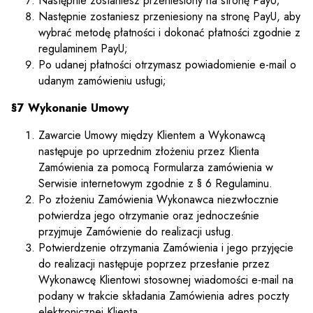
Następnie zostaniesz przeniesiony na stronę PayU;
Następnie zostaniesz przeniesiony na stronę PayU, aby
wybrać metodę płatności i dokonać płatności zgodnie z
regulaminem PayU;
Po udanej płatności otrzymasz powiadomienie e-mail o
udanym zamówieniu usługi;
§7 Wykonanie Umowy
Zawarcie Umowy między Klientem a Wykonawcą
następuje po uprzednim złożeniu przez Klienta
Zamówienia za pomocą Formularza zamówienia w
Serwisie internetowym zgodnie z § 6 Regulaminu.
Po złożeniu Zamówienia Wykonawca niezwłocznie
potwierdza jego otrzymanie oraz jednocześnie
przyjmuje Zamówienie do realizacji usług.
Potwierdzenie otrzymania Zamówienia i jego przyjęcie
do realizacji następuje poprzez przesłanie przez
Wykonawcę Klientowi stosownej wiadomości e-mail na
podany w trakcie składania Zamówienia adres poczty
elektronicznej Klienta.