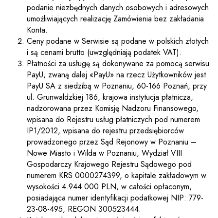
podanie niezbędnych danych osobowych i adresowych
umożliwiających realizację Zamówienia bez zakładania
Konta.
Ceny podane w Serwisie są podane w polskich złotych
i są cenami brutto (uwzględniają podatek VAT).
Płatności za usługę są dokonywane za pomocą serwisu
PayU, zwaną dalej «PayU» na rzecz Użytkowników jest
PayU SA z siedzibą w Poznaniu, 60-166 Poznań, przy
ul. Grunwaldzkiej 186, krajowa instytucja płatnicza,
nadzorowana przez Komisję Nadzoru Finansowego,
wpisana do Rejestru usług płatniczych pod numerem
IP1/2012, wpisana do rejestru przedsiębiorców
prowadzonego przez Sąd Rejonowy w Poznaniu –
Nowe Miasto i Wilda w Poznaniu, Wydział VIII
Gospodarczy Krajowego Rejestru Sądowego pod
numerem KRS 0000274399, o kapitale zakładowym w
wysokości 4.944.000 PLN, w całości opłaconym,
posiadająca numer identyfikacji podatkowej NIP: 779-
23-08-495, REGON 300523444.