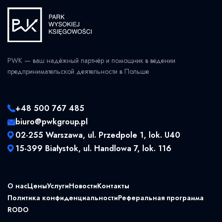
PWK — ваш надёжный партнёр и помощник в ведении
предпринимательской деятельности в Польше
+48 500 767 485
biuro@pwkgroup.pl
02-255 Warszawa, ul. Przedpole 1, lok. U40
15-399 Białystok, ul. Handlowa 7, lok. 116
О нас
Цены
Услуги
Новости
Контакты
Политика конфиденциальности
Реферальная программа
RODO