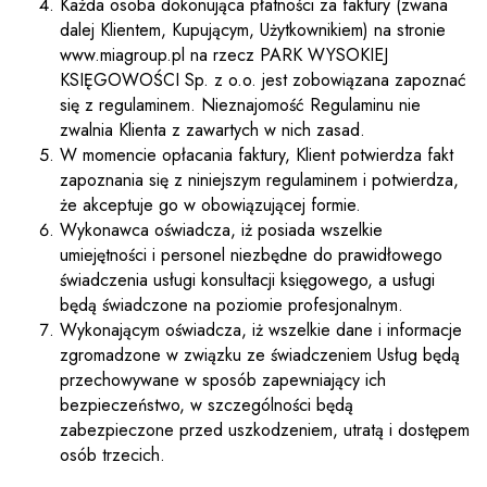
Każda osoba dokonująca płatności za faktury (zwana
dalej Klientem, Kupującym, Użytkownikiem) na stronie
www.miagroup.pl na rzecz PARK WYSOKIEJ
KSIĘGOWOŚCI Sp. z o.o. jest zobowiązana zapoznać
się z regulaminem. Nieznajomość Regulaminu nie
zwalnia Klienta z zawartych w nich zasad.
W momencie opłacania faktury, Klient potwierdza fakt
zapoznania się z niniejszym regulaminem i potwierdza,
że akceptuje go w obowiązującej formie.
Wykonawca oświadcza, iż posiada wszelkie
umiejętności i personel niezbędne do prawidłowego
świadczenia usługi konsultacji księgowego, a usługi
będą świadczone na poziomie profesjonalnym.
Wykonającym oświadcza, iż wszelkie dane i informacje
zgromadzone w związku ze świadczeniem Usług będą
przechowywane w sposób zapewniający ich
bezpieczeństwo, w szczególności będą
zabezpieczone przed uszkodzeniem, utratą i dostępem
osób trzecich.