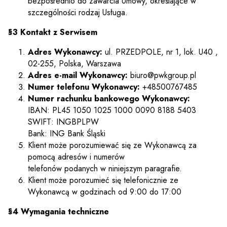
bezpośrednio do zawarcia Umowy, określające w
szczególności rodzaj Usługa.
§3 Kontakt z Serwisem
Adres Wykonawcy:
ul. PRZEDPOLE, nr 1, lok. U40 ,
02-255, Polska, Warszawa
Adres e-mail Wykonawcy:
biuro@pwkgroup.pl
Numer telefonu Wykonawcy:
+48500767485
Numer rachunku bankowego Wykonawcy:
IBAN: PL45 1050 1025 1000 0090 8188 5403
SWIFT: INGBPLPW
Bank: ING Bank Śląski
Klient może porozumiewać się ze Wykonawcą za
pomocą adresów i numerów
telefonów podanych w niniejszym paragrafie.
Klient może porozumieć się telefonicznie ze
Wykonawcą w godzinach od 9:00 do 17:00
§4 Wymagania techniczne