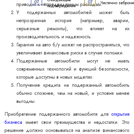
·
07
07
-
-
Частично заброн
приводит к непредвиденным расходам.
подтверждения
У подержанных автомобилей может быть
непрозрачная история (например, аварии,
серьезные ремонты), что влияет на их
производительность и надежность.
Гарантия на авто б/у может не распространяться, что
увеличивает финансовые риски в случае поломки.
Подержанные автомобили могут не иметь
современных технологий и функций безопасности,
которые доступны в новых моделях.
Получение кредита на подержанный автомобиль
обычно сложнее, чем на новый, и условия менее
выгодны.
Приобретение подержанного автомобиля для
открытия
бизнеса
имеет свои преимущества и недостатки. Это
решение должно основываться на анализе финансового