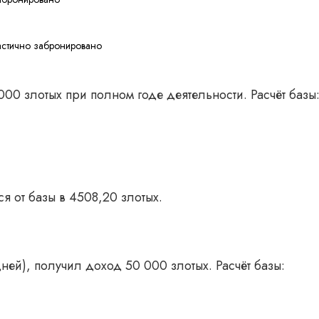
астично забронировано
00 злотых при полном годе деятельности. Расчёт базы
я от базы в 4508,20 злотых.
ей), получил доход 50 000 злотых. Расчёт базы: