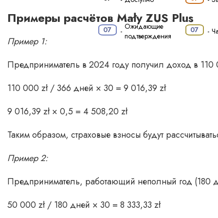
Примеры расчётов Mały ZUS Plus
·
Ожидающие
07
07
-
-
Ч
подтверждения
Пример 1:
Предприниматель в 2024 году получил доход в 110 0
110 000 zł / 366 дней × 30 = 9 016,39 zł
9 016,39 zł × 0,5 = 4 508,20 zł
Таким образом, страховые взносы будут рассчитыватьс
Пример 2:
Предприниматель, работающий неполный год (180 дн
50 000 zł / 180 дней × 30 = 8 333,33 zł