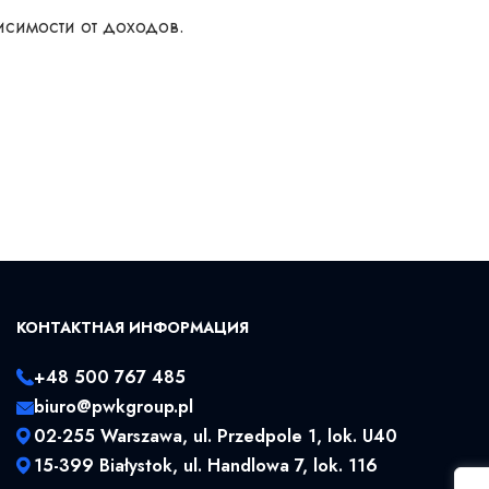
исимости от доходов.
КОНТАКТНАЯ ИНФОРМАЦИЯ
+48 500 767 485
biuro@pwkgroup.pl
02-255 Warszawa, ul. Przedpole 1, lok. U40
15-399 Białystok, ul. Handlowa 7, lok. 116