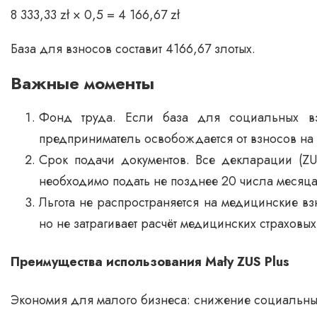
8 333,33 zł × 0,5 = 4 166,67 zł
База для взносов составит 4166,67 злотых.
Важные моменты
Фонд труда. Если база для социальных вз
предприниматель освобождается от взносов на
Срок подачи документов. Все декларации (Z
необходимо подать не позднее 20 числа месяца
Льгота не распространяется на медицинские вз
но не затрагивает расчёт медицинских страховых
Преимущества использования Mały ZUS Plus
Экономия для малого бизнеса: снижение социальны