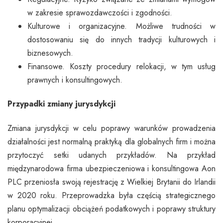
w zakresie sprawozdawczości i zgodności.
Kulturowe i organizacyjne. Możliwe trudności w
dostosowaniu się do innych tradycji kulturowych i
biznesowych.
Finansowe. Koszty procedury relokacji, w tym usług
prawnych i konsultingowych.
Przypadki zmiany jurysdykcji
Zmiana jurysdykcji w celu poprawy warunków prowadzenia
działalności jest normalną praktyką dla globalnych firm i można
przytoczyć setki udanych przykładów. Na przykład
międzynarodowa firma ubezpieczeniowa i konsultingowa Aon
PLC przeniosła swoją rejestrację z Wielkiej Brytanii do Irlandii
w 2020 roku. Przeprowadzka była częścią strategicznego
planu optymalizacji obciążeń podatkowych i poprawy struktury
korporacyjnej.