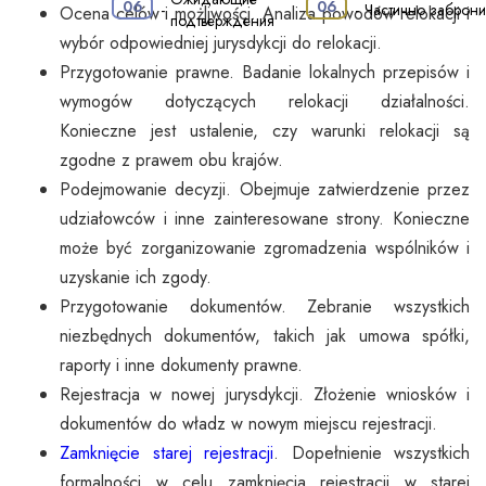
·
06
06
-
-
Частично заброн
Ocena celów i możliwości. Analiza powodów relokacji i
подтверждения
wybór odpowiedniej jurysdykcji do relokacji.
Przygotowanie prawne. Badanie lokalnych przepisów i
wymogów dotyczących relokacji działalności.
Konieczne jest ustalenie, czy warunki relokacji są
zgodne z prawem obu krajów.
Podejmowanie decyzji. Obejmuje zatwierdzenie przez
udziałowców i inne zainteresowane strony. Konieczne
może być zorganizowanie zgromadzenia wspólników i
uzyskanie ich zgody.
Przygotowanie dokumentów. Zebranie wszystkich
niezbędnych dokumentów, takich jak umowa spółki,
raporty i inne dokumenty prawne.
Rejestracja w nowej jurysdykcji. Złożenie wniosków i
dokumentów do władz w nowym miejscu rejestracji.
Zamknięcie starej rejestracji
. Dopełnienie wszystkich
formalności w celu zamknięcia rejestracji w starej