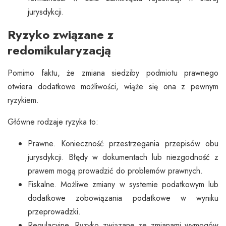
jurysdykcji.
Ryzyko związane z
redomikularyzacją
Pomimo faktu, że zmiana siedziby podmiotu prawnego
otwiera dodatkowe możliwości, wiąże się ona z pewnym
ryzykiem.
Główne rodzaje ryzyka to:
Prawne. Konieczność przestrzegania przepisów obu
jurysdykcji. Błędy w dokumentach lub niezgodność z
prawem mogą prowadzić do problemów prawnych.
Fiskalne. Możliwe zmiany w systemie podatkowym lub
dodatkowe zobowiązania podatkowe w wyniku
przeprowadzki.
Regulacyjne. Ryzyko związane ze zmianami wymogów