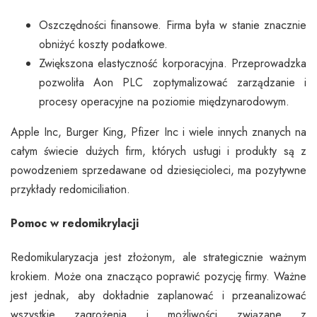
Oszczędności finansowe. Firma była w stanie znacznie
obniżyć koszty podatkowe.
Zwiększona elastyczność korporacyjna. Przeprowadzka
pozwoliła Aon PLC zoptymalizować zarządzanie i
procesy operacyjne na poziomie międzynarodowym.
Apple Inc, Burger King, Pfizer Inc i wiele innych znanych na
całym świecie dużych firm, których usługi i produkty są z
powodzeniem sprzedawane od dziesięcioleci, ma pozytywne
przykłady redomiciliation.
Pomoc w redomikrylacji
Redomikularyzacja jest złożonym, ale strategicznie ważnym
krokiem. Może ona znacząco poprawić pozycję firmy. Ważne
jest jednak, aby dokładnie zaplanować i przeanalizować
wszystkie zagrożenia i możliwości związane z