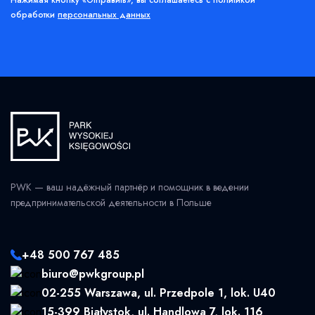
Нажимая кнопку «Отправить», вы соглашаетесь с политикой
обработки
персональных данных
PWK — ваш надёжный партнёр и помощник в ведении
предпринимательской деятельности в Польше
+48 500 767 485
biuro@pwkgroup.pl
02-255 Warszawa, ul. Przedpole 1, lok. U40
15-399 Białystok, ul. Handlowa 7, lok. 116