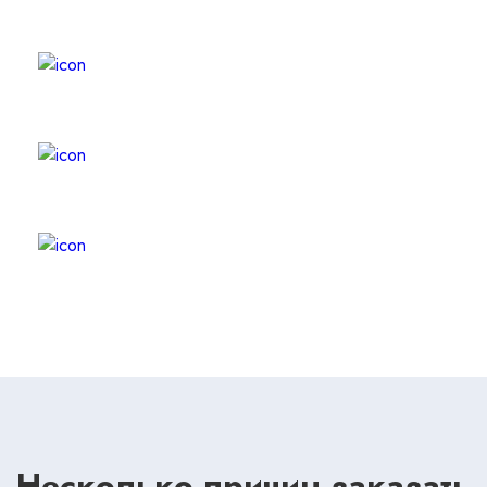
ЛИКВИДАЦИЯ БИЗНЕСА
КАДРЫ
БУХГАЛТЕРИЯ
Несколько причин заказать